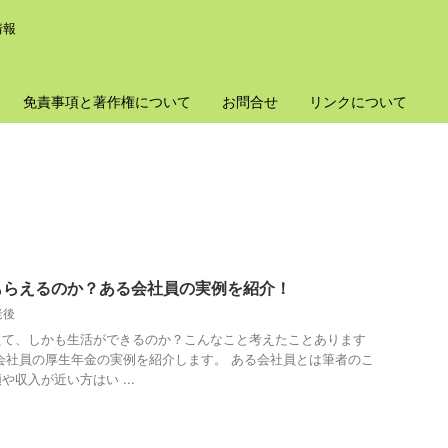
情報
免責事項と著作権について
お問合せ
リンクについて
もらえるのか？ある会社員の実例を紹介！
老後
えて、しかも生活ができるのか？こんなこと考えたことあります
会社員の厚生年金の実例を紹介します。 ある会社員とは筆者のこ
収入が近い方はい ...