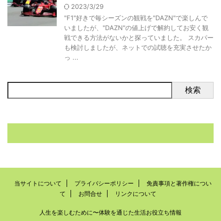
2023/3/29
"F1"好きで毎シーズンの観戦を"DAZN"で楽しんで
いましたが、"DAZN"の値上げで解約してお安く観
戦できる方法がないかと探っていました。 スカパー
も検討しましたが、ネットでの試聴を充実させたか
っ ...
検索
当サイトについて
プライバシーポリシー
免責事項と著作権につい
て
お問合せ
リンクについて
人生を楽しむために〜体験を通じた生活お役立ち情報