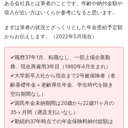
ある会社員とは筆者のことです。年齢や納付金額や
収入が近い方はいくらか参考になると思います。
まずは筆者の状況とざっくりとした年金受給予定額
からお伝えします。（2022年5月現在）
✔︎職歴37年1月、転職なし、一部上場企業勤
務、現在再雇用3年目（1960年4月生まれ）
✔︎大学新卒入社から現在まで2号被保険者（老
齢基礎年金＋老齢厚生年金、学生時代を除き
空白期間なし）
✔︎国民年金未納期間は20歳から22歳11ヶ月の
35ヶ月間（遡及支払いなし）
✔︎勤続約37年時点での年金保険料納付総額は