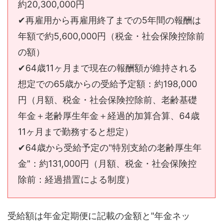
約20,300,000円
✔︎再雇用から再雇用終了までの5年間の報酬は
年額で約5,600,000円（税金・社会保険控除前
の額）
✔︎64歳11ヶ月まで現在の報酬額が維持される
想定での65歳からの受給予定額：約198,000
円（月額、税金・社会保険控除前、老齢基礎
年金＋老齢厚生年金＋経過的加算合算、64歳
11ヶ月まで勤務すると想定）
✔︎64歳から受給予定の"特別支給の老齢厚生年
金"：約131,000円（月額、税金・社会保険控
除前：経過措置による制度）
受給額は年金定期便に記載の金額と"年金ネッ