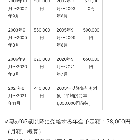
2000年10
500,000
2002年10
530,00
月〜2002
円
月〜2003
0円
年9月
年8月
2003年9
560,000
2005年9
590,000
月〜2005
円
月〜2006
円
年8月
年8月
2006年9
620,000
2020年9
650,000
月〜2020
円
月〜2021
円
年8月
年7月
2021年8
410,000
2003年以降賞与も対
月〜2021
円
象（平均的に年
年11月
1,000,000円前後）
✔︎妻が65歳以降に受給する年金予定額：58,000円
（月額、概算）