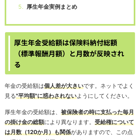
厚生年金実例まとめ
厚生年金受給額は保険料納付総額
（標準報酬月額）と月数が反映され
る
年金の受給額は
個人差が大きい
です。ネットでよく
見る
"平均額"に惑わされない
ようにしてください。
厚生年金の受給額は、
被保険者の時に支払った毎月
の掛け金の総額
により異なります。
受給権について
は月数（120か月）も関係
がありますので、この点