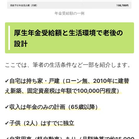
年金受給額の一例
厚生年金受給額と生活環境で老後の
設計
ここでは、筆者の生活条件など一部を紹介します。
✔︎
自宅は持ち家・戸建（ローン無、2010年に建替
え新築、固定資産税は年額で100,000円程度）
✔︎
収入は年金のみの計画（65歳以降）
✔︎
子供（2人）はすでに独立