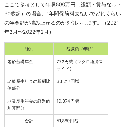
ここで参考として年収500万円（総額・賞与なし・
60歳超）の場合、1年間保険料支払いでどれくらい
の年金額が積み上がるのかを例示します。（2021
年2月〜2022年2月）
種別
増減額（年額）
老齢基礎年金
772円減（マクロ経済ス
ライド）
老齢厚生年金の報酬比
33,217円増
例部分
老齢厚生年金の経過的
19,374円増
加算部分
合計
51,869円増