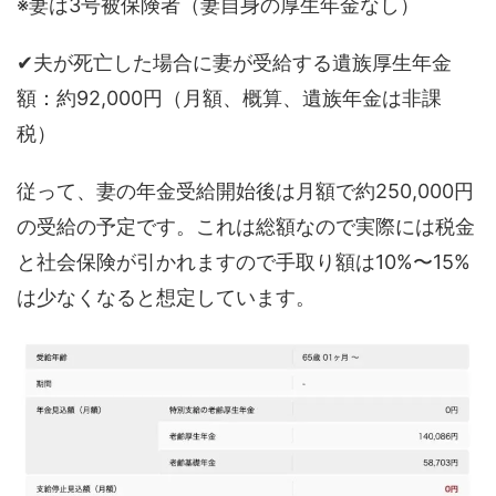
※妻は3号被保険者（妻自身の厚生年金なし）
✔︎夫が死亡した場合に妻が受給する遺族厚生年金
額：約92,000円（月額、概算、遺族年金は非課
税）
従って、妻の年金受給開始後は月額で約250,000円
の受給の予定です。これは総額なので実際には税金
と社会保険が引かれますので手取り額は10%〜15%
は少なくなると想定しています。