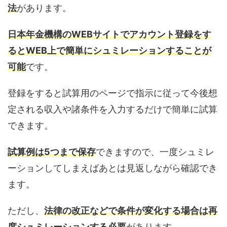
法
があります。
日本年金機構のWEBサイトでアカウント登録をす
るとWEB上で簡単にシュミレーションすることが
可能
です。
登録をすると試算用のページで指示に従って今後想
定される収入や諸条件を入力するだけで簡単に試算
できます。
試算例は5つまで保存
できますので、一度シュミレ
ーションしてしまえばあとは見返しながら確認でき
ます。
ただし、
法律の改正などで条件が変化する場合は再
度シュミレーションする必要
があります。