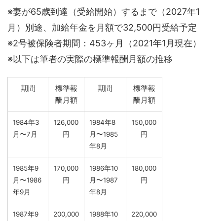
※妻が65歳到達（受給開始）するまで（2027年1
月）別途、加給年金を月額で32,500円受給予定
※2号被保険者期間：453ヶ月（2021年1月現在）
※以下は筆者の実際の標準報酬月額の推移
期間
標準報
期間
標準報
酬月額
酬月額
1984年3
126,000
1984年8
150,000
月〜7月
円
月〜1985
円
年8月
1985年9
170,000
1986年10
180,000
月〜1986
円
月〜1987
円
年9月
年8月
1987年9
200,000
1988年10
220,000