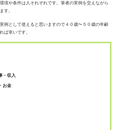
環境や条件は人それぞれです。筆者の実例を交えながら
ます。
実例として使えると思いますので４０歳〜５０歳の年齢
れば幸いです。
事・収入
・お金