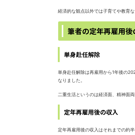
経済的な観点以外では子育てや教育な
筆者の定年再雇用後
単身赴任解除
単身赴任解除は再雇用から1年後の2
なりました。
二重生活というのは経済面、精神面両
定年再雇用後の収入
定年再雇用後の収入はそれまでの約半