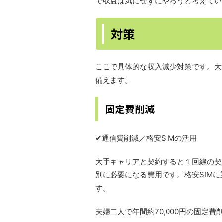
で収益は気にせずにやろうと考えてい
対策
ここで具体的な収入減少対策です。大
備えます。
固定費削減
✔︎通信費削減／格安SIMの活用
大手キャリアと契約すると１回線の契約
別に必要になる費用です。格安SIM
す。
夫婦二人で年間約70,000円の固定費