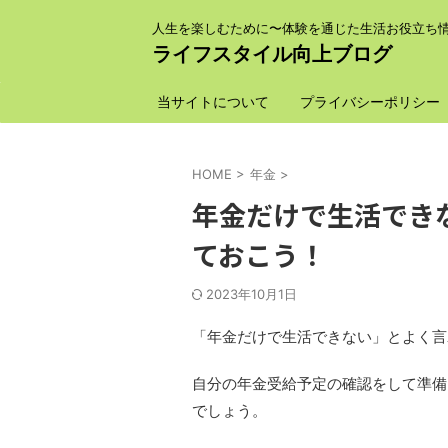
人生を楽しむために〜体験を通じた生活お役立ち
ライフスタイル向上ブログ
当サイトについて
プライバシーポリシー
HOME
>
年金
>
年金だけで生活でき
ておこう！
2023年10月1日
「年金だけで生活できない」とよく言
自分の年金受給予定の確認をして準備
でしょう。