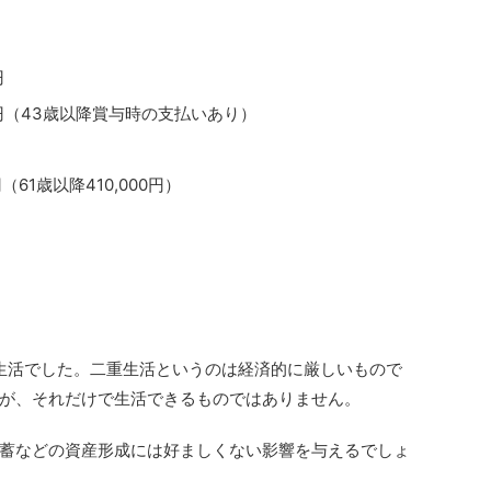
円
000円（43歳以降賞与時の支払いあり）
円（61歳以降410,000円）
赴任生活でした。二重生活というのは経済的に厳しいもので
が、それだけで生活できるものではありません。
蓄などの資産形成には好ましくない影響を与えるでしょ