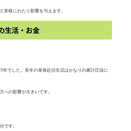
ど多岐にわたり影響を与えます。
の生活・お金
021年でした。長年の単身赴任生活はかなりの家計圧迫に
方への影響が大きいです。
分です。