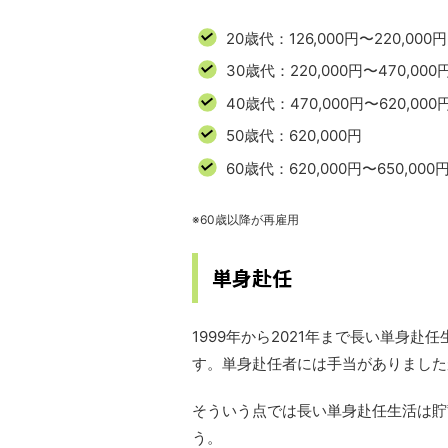
20歳代：126,000円〜220,000円
30歳代：220,000円〜470,000
40歳代：470,000円〜620,
50歳代：620,000円
60歳代：620,000円〜650,000
※60歳以降が再雇用
単身赴任
1999年から2021年まで長い単身
す。単身赴任者には手当がありました
そういう点では長い単身赴任生活は貯
う。