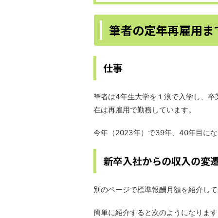
筆者の定年再雇用ま
仕事
筆者は4年生大学を１浪で入学し、卒
在は再雇用で勤務しています。
今年（2023年）で39年、40年目に
新卒入社からの収入の変
別のページで標準報酬月額を紹介して
簡単に紹介すると次のようになります