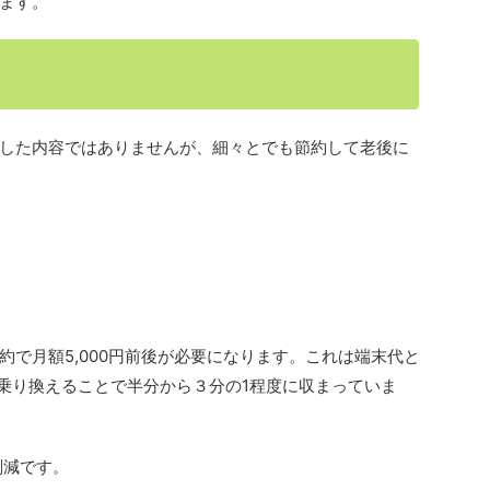
ます。
した内容ではありませんが、細々とでも節約して老後に
で月額5,000円前後が必要になります。これは端末代と
に乗り換えることで半分から３分の1程度に収まっていま
削減です。