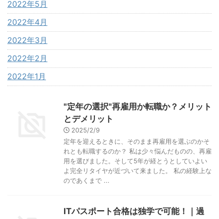
2022年5月
2022年4月
2022年3月
2022年2月
2022年1月
"定年の選択"再雇用か転職か？メリット
とデメリット
2025/2/9
定年を迎えるときに、そのまま再雇用を選ぶのかそ
れとも転職するのか？ 私は少々悩んだものの、再雇
用を選びました。そして5年が経とうとしていよい
よ完全リタイヤが近づいて来ました。 私の経験上な
のであくまで ...
ITパスポート合格は独学で可能！｜過