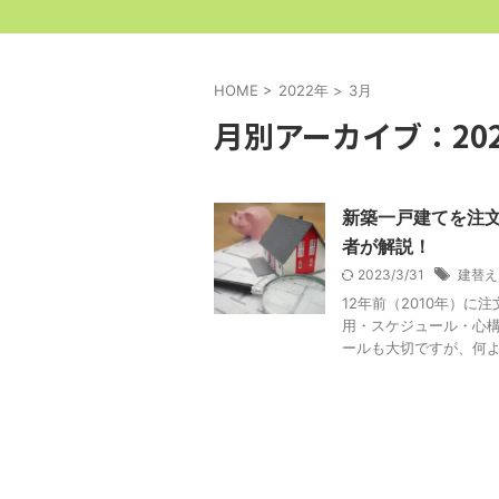
HOME
>
2022年
>
3月
月別アーカイブ：202
新築一戸建てを注
者が解説！
2023/3/31
建替え
12年前（2010年）
用・スケジュール・心構
ールも大切ですが、何より