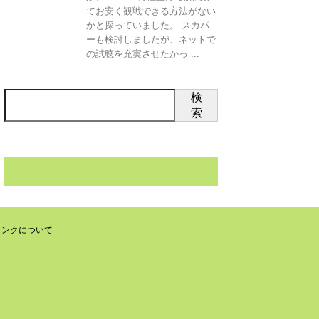
てお安く観戦できる方法がない
かと探っていました。 スカパ
ーも検討しましたが、ネットで
の試聴を充実させたかっ ...
検
索
リンクについて