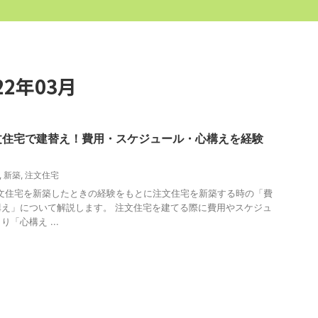
2年03月
文住宅で建替え！費用・スケジュール・心構えを経験
,
新築
,
注文住宅
に注文住宅を新築したときの経験をもとに注文住宅を新築する時の「費
え」について解説します。 注文住宅を建てる際に費用やスケジュ
「心構え ...