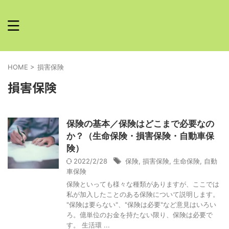
HOME
>
損害保険
損害保険
保険の基本／保険はどこまで必要なの
か？（生命保険・損害保険・自動車保
険）
2022/2/28
保険
,
損害保険
,
生命保険
,
自動
車保険
保険といっても様々な種類がありますが、ここでは
私が加入したことのある保険について説明します。
"保険は要らない"、"保険は必要"など意見はいろい
ろ。億単位のお金を持たない限り、保険は必要で
す。 生活環 ...