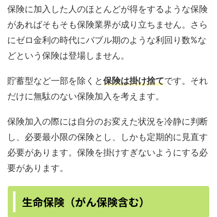
保険に加入した人のほとんどが得をするような保険
があればそもそも保険業界が成り立ちません。さら
にゼロ金利の時代にバブル期のような利回り数%な
どという保険は登場しません。
貯蓄型など一部を除くと
保険は掛け捨て
です。それ
だけに無駄のない保険加入を考えます。
保険加入の際には自分のお変えた状況を冷静に判断
し、必要最小限の保険とし、しかも定期的に見直す
必要があります。保険を掛けすぎないようにする必
要があります。
生命保険（がん保険含む）