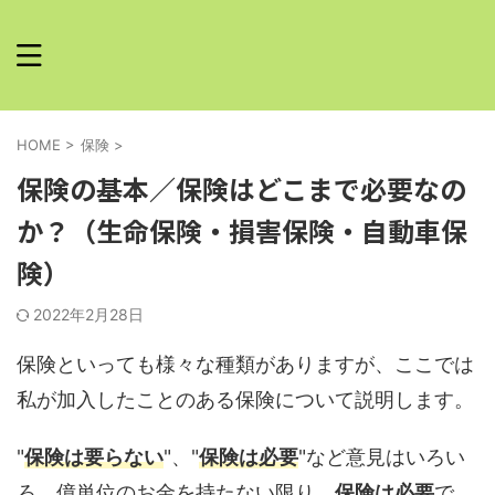
HOME
>
保険
>
保険の基本／保険はどこまで必要なの
か？（生命保険・損害保険・自動車保
険）
2022年2月28日
保険といっても様々な種類がありますが、ここでは
私が加入したことのある保険について説明します。
"
保険は要らない
"、"
保険は必要
"など意見はいろい
ろ。億単位のお金を持たない限り、
保険は必要
で