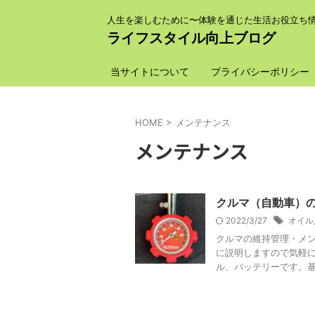
人生を楽しむために〜体験を通じた生活お役立ち
ライフスタイル向上ブログ
当サイトについて
プライバシーポリシー
HOME
>
メンテナンス
メンテナンス
クルマ（自動車）
2022/3/27
オイル
クルマの維持管理・メン
に説明しますので気軽に
ル、バッテリーです。基礎