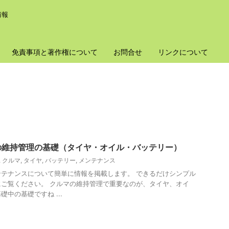
情報
免責事項と著作権について
お問合せ
リンクについて
の維持管理の基礎（タイヤ・オイル・バッテリー）
,
クルマ
,
タイヤ
,
バッテリー
,
メンテナンス
テナンスについて簡単に情報を掲載します。 できるだけシンプル
ご覧ください。 クルマの維持管理で重要なのが、タイヤ、オイ
中の基礎ですね ...