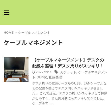
HOME
>
ケーブルマネジメント
ケーブルマネジメント
【ケーブルマネージメント】デスクの
配線を整理！デスク周りがスッキリ！
2022/2/14
ガジェット
,
ケーブルマネジメン
ト
,
効率化
,
配線整理
デスク周りの電源ケーブルやUSB、LANケーブルな
どの配線を整えてデスク周りをスッキリさせまし
た。 これで足元、デスクの周りがスッキリして掃除
がしやすく、また気分的にもスッキリできました。
ケーブルマ ...